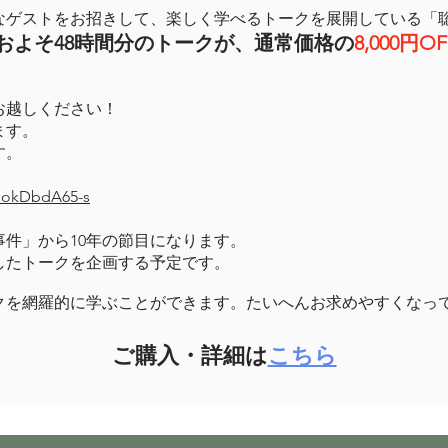
なゲストをお招きして、楽しく学べるトークを展開している「
およそ48時間分のトークが、通常価格の
8,000円OF
お越しください！
ます。
す。
GokDbdA65-s
事件」から10年の節目になります。
したトークを企画する予定です。
クを網羅的に学ぶことができます。たいへんお求めやすくなっ
ご購入・詳細は
こちら