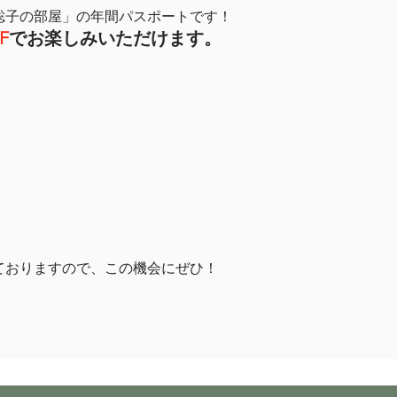
聡子の部屋」の年間パスポートです！
F
でお楽しみいただけます。
ておりますので、この機会にぜひ！