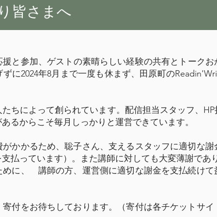
より皆さまへ
援と参加、ゲストの素晴らしい経験の共有とトークおかげ
2024年8月まで一度も休まず、田原町のReadin'Writ
たちによって創られています。配信担当スタッフ、HP
があるからこそ毎月しっかりと運営できています。
がかかるため、聡子さん、支えるスタッフに適切な謝
を支払っています）。また講師に対しても大変薄謝であ
めに、 講師の方、運営側に適切な謝金を支払続けて
寄付をお待ちしております。（寄付は各チケットサイ