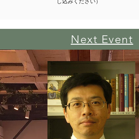
し込みください）
聡子の
​Next Event