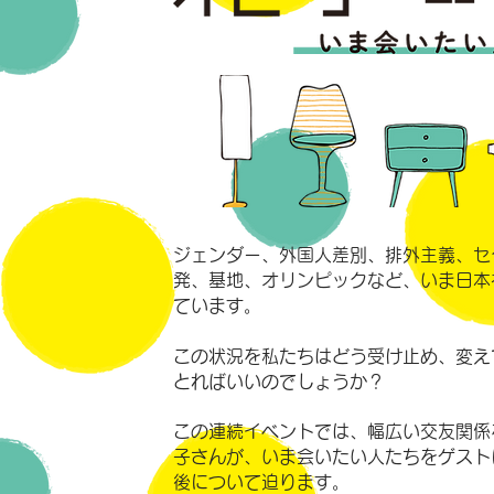
ジェンダー、外国人差別、排外主義、セ
発、基地、オリンピックなど、いま日本
ています。
この状況を私たちはどう受け止め、変え
とればいいのでしょうか？
この連続イベントでは、幅広い交友関係
子さんが、いま会いたい人たちをゲスト
後について迫ります。