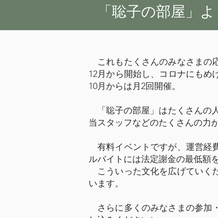
​「聡子の部屋」
これもたくさんのみなさまの応
12月から開始し、コロナにもめげずに
10月からは月2回開催。
「聡子の部屋」はたくさんの人
当スタッフなどのたくさんの力
有料イベントですが、運営経費
ルバイトには法定謝金の最低額
こういった文化を広げていくた
います。
さらに多くのみなさまの参加・