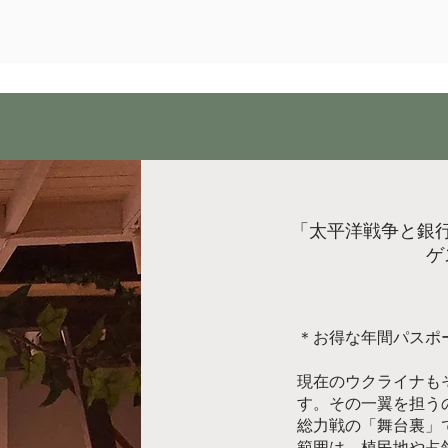
部屋 一同（202
「太平洋戦争と銀
ゲ
＊お得な年間パスポ
現在のウクライナも
す。その一翼を担う
総力戦の「舞台裏」
範囲は、植民地や占