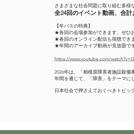
さまざまな社会問題に取り組む多様
全24回のイベント動画、合計
【年パスの特典】
★各回の会場参加ができます。ぜひ
★各回のオンライン配信も視聴でき
★年間のアーカイブ動画が見放題で
https://www.youtube.com/watch?v=
2026年は、「相模原障害者施設殺傷
年間を通じて、「障害」をテーマに
日本社会で押さえておくべきトピッ