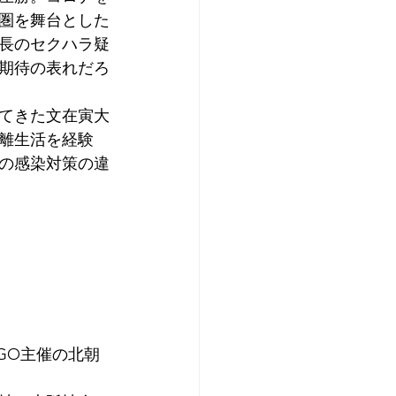
圏を舞台とした
長のセクハラ疑
期待の表れだろ
てきた文在寅大
離生活を経験
の感染対策の違
GO主催の北朝