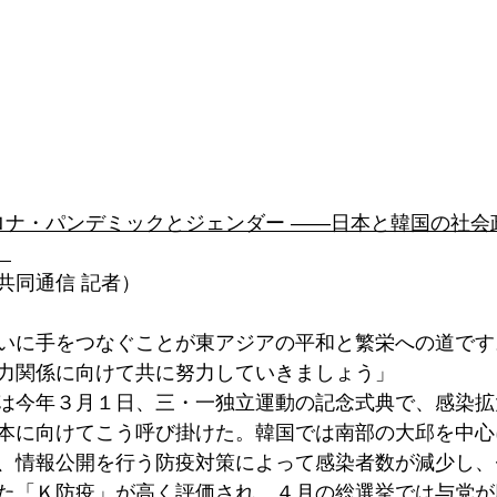
ロナ・パンデミックとジェンダー ――日本と韓国の社会
）
共同通信 記者）
いに手をつなぐことが東アジアの平和と繁栄への道です
力関係に向けて共に努力していきましょう」
は今年３月１日、三・一独立運動の記念式典で、感染拡
本に向けてこう呼び掛けた。韓国では南部の大邱を中心
、情報公開を行う防疫対策によって感染者数が減少し、
た「Ｋ防疫」が高く評価され、４月の総選挙では与党が