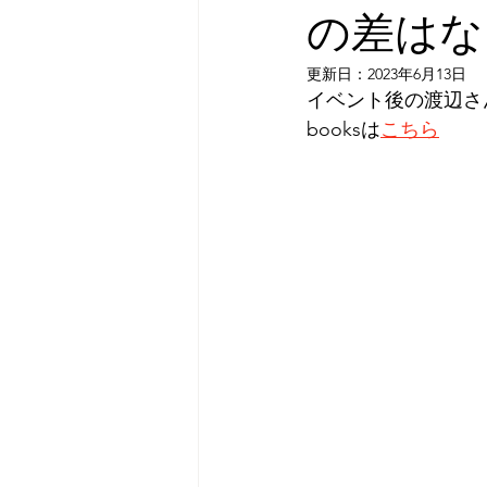
の差はなに
更新日：
2023年6月13日
イベント後の渡辺さ
booksは
こちら