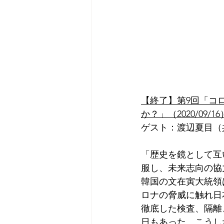
【終了】第9回「コ
か？」（2020/09/16
ゲスト：渡辺夏目（
「歴史を鏡として互
服し、未来志向の協
韓国の文在寅大統領
ロナの脅威に触れ日
徹底した検査、隔離
日もあった。こうし