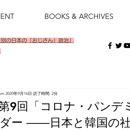
VENT
BOOKS & ARCHIVES
差別の日本の「おじさん」政治』
）
om
2020年9月16日
読了時間: 2分
第9回「コロナ・パンデ
ダー ――日本と韓国の