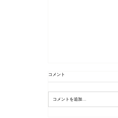
コメント
コメントを追加…
【後から視聴可能】第112回