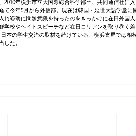
れ、2010年横浜市立大国際総合科学部卒、共同通信社に
経て今年5月から外信部。現在は韓国・延世大語学堂に
入れ姿勢に問題意識を持ったのをきっかけに在日外国人
鮮学校やヘイトスピーチなど在日コリアンを取り巻く差
と日本の学生交流の取材を続けている。横浜支局では相
当した。