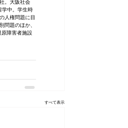
入社。大阪社会
留学中。学生時
の人権問題に目
別問題のほか、
模原障害者施設
すべて表示