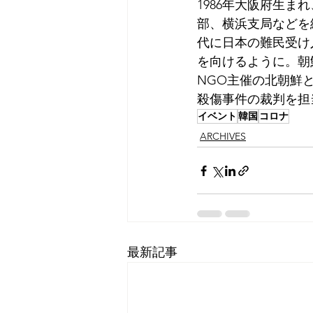
1986年大阪府生ま
部、横浜支局などを
代に日本の難民受け
を向けるように。朝
NGO主催の北朝鮮
殺傷事件の裁判を担
イベント
韓国
コロナ
ARCHIVES
最新記事