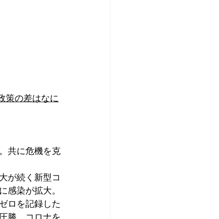
政策の差はなに
。共に危機を克
大が続く新型コ
に感染が拡大。
ゼロを記録した
圧勝。コロナを