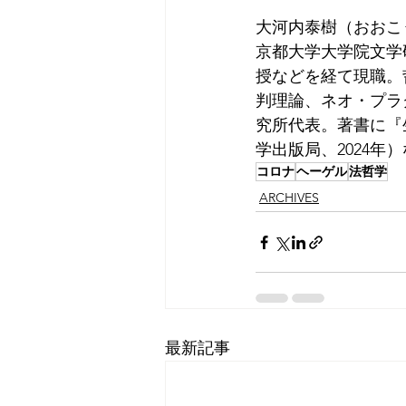
大河内泰樹（おおこ
京都大学大学院文学
授などを経て現職。
判理論、ネオ・プラ
究所代表。著書に『
学出版局、2024年
コロナ
ヘーゲル
法哲学
ARCHIVES
最新記事