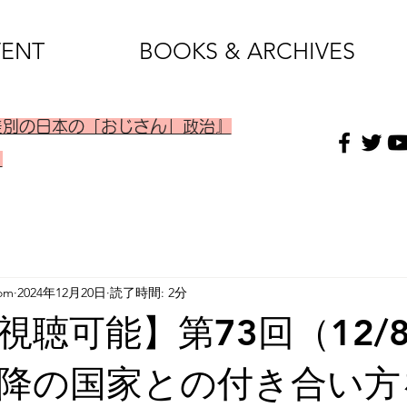
VENT
BOOKS & ARCHIVES
差別の日本の「おじさん」政治』
）
om
2024年12月20日
読了時間: 2分
視聴可能】第73回（12/
降の国家との付き合い方