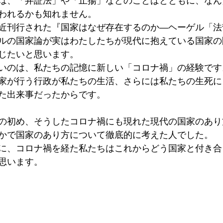
は、「弁証法」や「止揚」などのことばとともに、なん
われるかも知れません。
近刊行された『国家はなぜ存在するのか―ヘーゲル「法
ルの国家論が実はわたしたちが現代に抱えている国家の
じたいと思います。
いのは、私たちの記憶に新しい「コロナ禍」の経験です
家が行う行政が私たちの生活、さらには私たちの生死に
た出来事だったからです。
紀の初め、そうしたコロナ禍にも現れた現代の国家のあ
かで国家のあり方について徹底的に考えた人でした。
に、コロナ禍を経た私たちはこれからどう国家と付き合
思います。