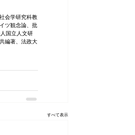
院社会学研究科教
イツ観念論、批
法人国立人文研
共編著、法政大
すべて表示