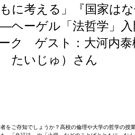
もに考える」『国家はな
―ヘーゲル「法哲学」入
ーク ゲスト：大河内泰
 たいじゅ）さん
学者をご存知でしょうか？高校の倫理や大学の哲学の授