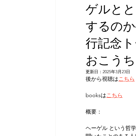
ゲルとと
するのか
行記念ト
おこうち
更新日：
2025年3月23日
後から視聴は
こちら
booksは
こちら
概要：
ヘーゲル という哲