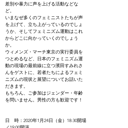
差別や暴力に声を上げる活動などな
ど。
いまなぜ多くのフェミニストたちが声
を上げて、立ち上がっているのでしょ
うか、そしてフェミニズム運動はこれ
からどこに向かっていくのでしょう
か。
ウィメンズ・マーチ東京の実行委員を
つとめるなど、日本のフェミニズム運
動の現場の最前線に立つ濱田すみれさ
んをゲストに、若者たちによるフェミ
ニズムの現状と展望についてお話いた
だきます。
もちろん、ご参加はジェンダー・年齢
を問いません。男性の方も歓迎です！
日　時：2020年1月24日（金）18:30開場
／19:00開演