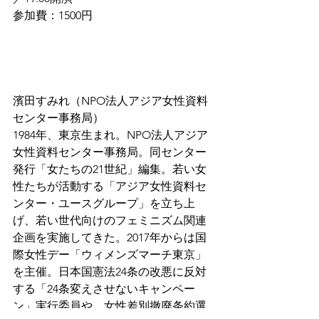
参加費：1500円
濱田すみれ（NPO法人アジア女性資料
センター事務局）
1984年、東京生まれ。NPO法人アジア
女性資料センター事務局。同センター
発行「女たちの21世紀」編集。若い女
性たちが活動する「アジア女性資料セ
ンター・ユースグループ」を立ち上
げ、若い世代向けのフェミニズム関連
企画を実施してきた。2017年からは国
際女性デー「ウィメンズマーチ東京」
を主催。日本国憲法24条の改悪に反対
する「24条変えさせないキャンペー
ン」実行委員や、女性差別撤廃条約選