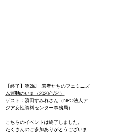
【終了】第2回　若者たちのフェミニズ
ム運動のいま（2020/1/24）
ゲスト：濱田すみれさん（NPO法人ア
ジア女性資料センター事務局）
こちらのイベントは終了しました。
たくさんのご参加ありがとうございま