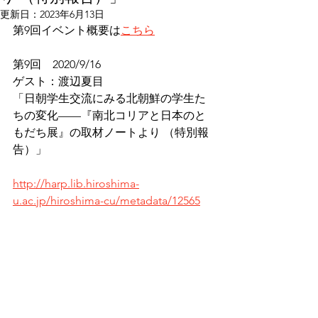
更新日：
2023年6月13日
第9回イベント概要は
こちら
第9回　2020/9/16
ゲスト：渡辺夏目
「日朝学生交流にみる北朝鮮の学生た
ちの変化——『南北コリアと日本のと
もだち展』の取材ノートより （特別報
告）」
http://harp.lib.hiroshima-
u.ac.jp/hiroshima-cu/metadata/12565