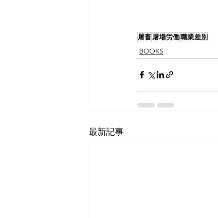
屠畜
屠場労働
職業差別
BOOKS
最新記事