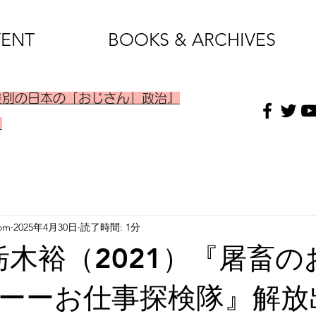
VENT
BOOKS & ARCHIVES
差別の日本の「おじさん」政治』
）
om
2025年4月30日
読了時間: 1分
 栃木裕（2021）『屠畜
ーーお仕事探検隊』解放