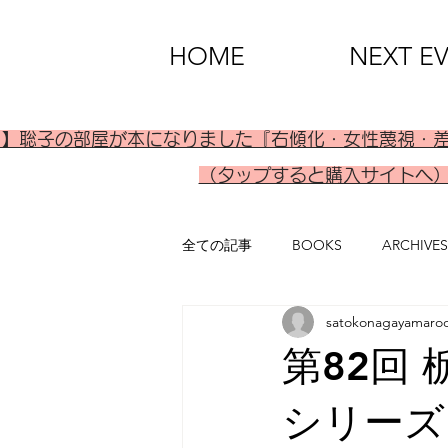
HOME
NEXT E
刊】聡子の部屋が本になりました『右傾化・女性蔑視・
（タップすると購入サイトへ
全ての記事
BOOKS
ARCHIVES
satokonagayamaro
第82回
シリーズ