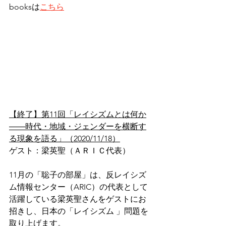
booksは
こちら
【終了】第11回「レイシズムとは何か
――時代・地域・ジェンダーを横断す
る現象を語る」（2020/11/18）
ゲスト：梁英聖（ＡＲＩＣ代表）
11月の「聡子の部屋」は、反レイシズ
ム情報センター（ARIC）の代表として
活躍している梁英聖さんをゲストにお
招きし、日本の「レイシズム 」問題を
取り上げます。