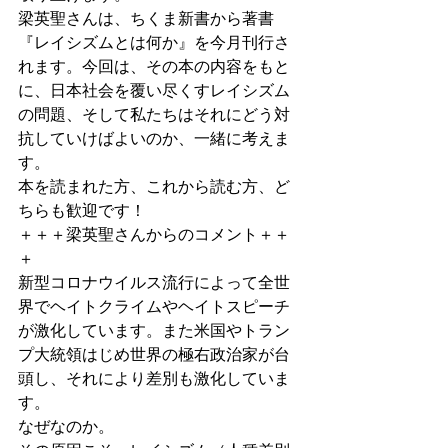
梁英聖さんは、ちくま新書から著書
『レイシズムとは何か』を今月刊行さ
れます。今回は、その本の内容をもと
に、日本社会を覆い尽くすレイシズム
の問題、そして私たちはそれにどう対
抗していけばよいのか、一緒に考えま
す。
本を読まれた方、これから読む方、ど
ちらも歓迎です！
＋＋＋梁英聖さんからのコメント＋＋
＋
新型コロナウイルス流行によって全世
界でヘイトクライムやヘイトスピーチ
が激化しています。また米国やトラン
プ大統領はじめ世界の極右政治家が台
頭し、それにより差別も激化していま
す。
なぜなのか。