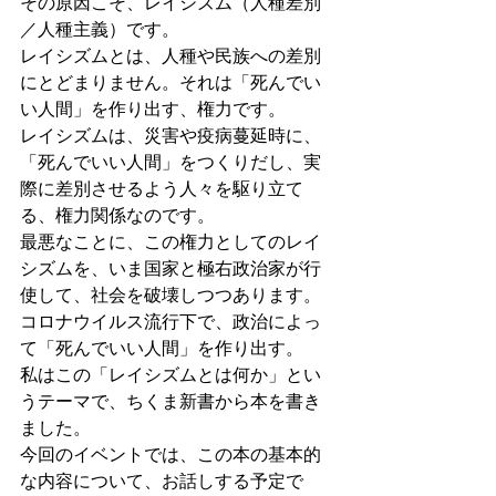
その原因こそ、レイシズム（人種差別
／人種主義）です。
レイシズムとは、人種や民族への差別
にとどまりません。それは「死んでい
い人間」を作り出す、権力です。
レイシズムは、災害や疫病蔓延時に、
「死んでいい人間」をつくりだし、実
際に差別させるよう人々を駆り立て
る、権力関係なのです。
最悪なことに、この権力としてのレイ
シズムを、いま国家と極右政治家が行
使して、社会を破壊しつつあります。
コロナウイルス流行下で、政治によっ
て「死んでいい人間」を作り出す。
私はこの「レイシズムとは何か」とい
うテーマで、ちくま新書から本を書き
ました。
今回のイベントでは、この本の基本的
な内容について、お話しする予定で