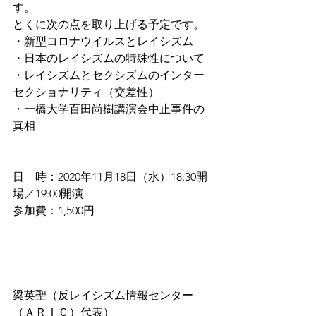
す。
とくに次の点を取り上げる予定です。
・新型コロナウイルスとレイシズム
・日本のレイシズムの特殊性について
・レイシズムとセクシズムのインター
セクショナリティ（交差性）
・一橋大学百田尚樹講演会中止事件の
真相
日　時：2020年11月18日（水）18:30開
場／19:00開演
参加費：1,500円
梁英聖（反レイシズム情報センター
（ＡＲＩＣ）代表）