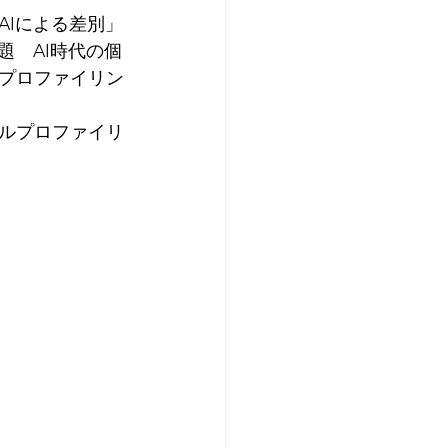
AIによる差別」
題　AI時代の個
プロファイリン
ルプロファイリ