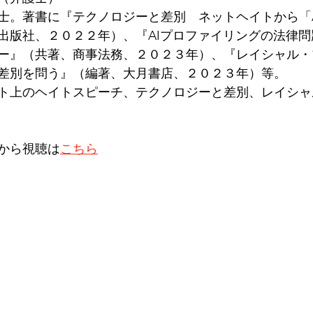
士。著書に『テクノロジーと差別　ネットヘイトから「
出版社、２０２２年）、『AIプロファイリングの法律問
ー』（共著、商事法務、２０２３年）、『レイシャル・
差別を問う』（編著、大月書店、２０２３年）等。
ト上のヘイトスピーチ、テクノロジーと差別、レイシャ
から視聴は
こちら