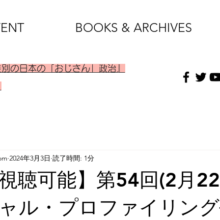
VENT
BOOKS & ARCHIVES
差別の日本の「おじさん」政治』
）
om
2024年3月3日
読了時間: 1分
視聴可能】第54回(2月22
ャル・プロファイリング