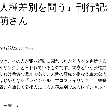
人種差別を問う』刊行
萌さん
から視聴は
こちら
づき、その人が犯罪行動に関わったかどうかを判断する
イリング」と言われているものです。警察という公権力
りわけ悪質な差別であり、人間の尊厳を損なう重大な人
はじめとなる『レイシャル・プロファイリング　―警察
店）を通じて公権力による人種差別であるレイシャル・
。
（弁護士）