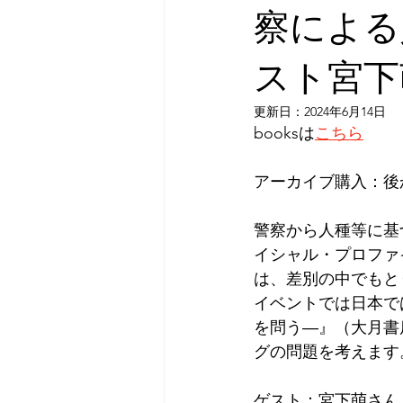
察による
スト宮下
更新日：
2024年6月14日
booksは
こちら
アーカイブ購入：後
警察から人種等に基
イシャル・プロファ
は、差別の中でもと
イベントでは日本で
を問う―』（大月書
グの問題を考えます
ゲスト：宮下萌さん