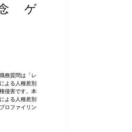
記念 ゲ
職務質問は「レ
による人種差別
権侵害です。本
による人種差別
プロファイリン