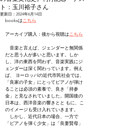
ト：玉川裕子さん
更新日：
2024年6月14日
booksは
こちら
アーカイブ購入：後から視聴は
こちら
　音楽と言えば、ジェンダーと無関係
だと思う人が多いと思います。しか
し、洋の東西を問わず、音楽実践にジ
ェンダーは深く関わっています。例え
ば、 ヨーロッパの近代市民社会では、
「良家の子女」にとってピアノが弾け
ることは必須の素養で、良き「持参
金」と見なされていました。開国後の
日本は、西洋音楽の響きとと もに、こ
のイメージも受け入れていきます。
　しかし、近代日本の場合、一方で
「ピアノを弾く少女」は「良妻賢母」