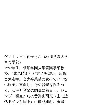
ゲスト：玉川裕子さん（桐朋学園大学
音楽学部）
1959年生。桐朋学園大学音楽学部教
授。4歳の時よりピアノを習い、音高、
音大進学。音大卒業後に食べていけな
い現実に直面し、その背景を探るべ
く、女性と音楽の関係に着目し、ジェ
ンダー視点からの音楽史研究（主に近
代ドイツと日本）に取り組む。著書