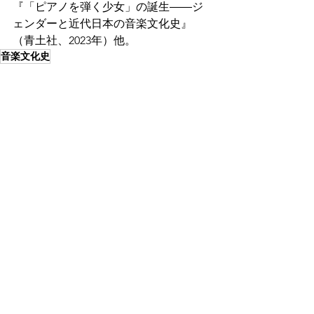
『「ピアノを弾く少女」の誕生――ジ
ェンダーと近代日本の音楽文化史』
（青土社、2023年）他。
音楽文化史
ARCHIVES
すべて表示
最新記事